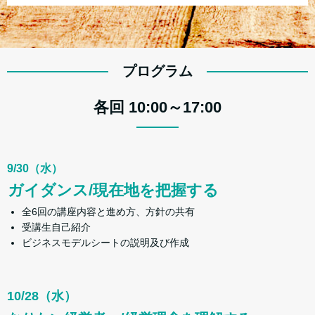
プログラム
各回 10:00～17:00
9/30（水）
ガイダンス/現在地を把握する
全6回の講座内容と進め方、方針の共有
受講生自己紹介
ビジネスモデルシートの説明及び作成
10/28（水）