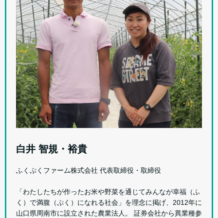
白井 智規・裕貴
ふくぷくファーム株式会社 代表取締役・取締役
「わたしたちが作ったお米や野菜を通じてみんなが幸福（ふ
く）で満腹（ぷく）になれる社会」を理念に掲げ、2012年に
山口県周南市に設立された農業法人。 証券会社から異業種参