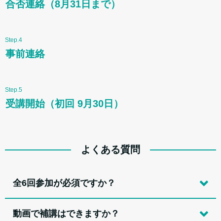
合否連絡（8月31日まで）
Step.4
事前連絡
Step.5
受講開始（初回 9月30日）
よくある質問
全6回参加が必須ですか？
動画で補講はできますか？