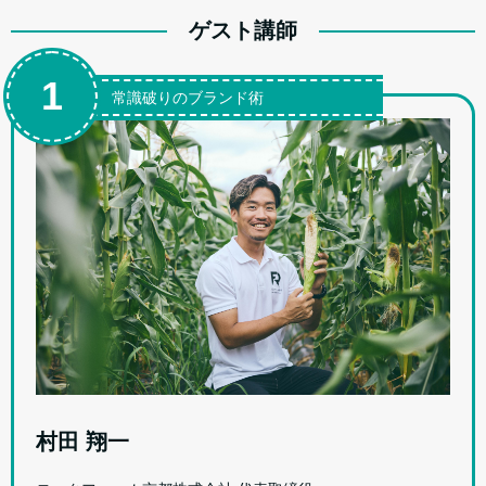
ゲスト講師
1
常識破りのブランド術
村田 翔一