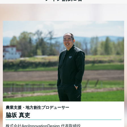
農業支援・地方創生プロデューサー
脇坂 真吏
株式会社AgriInnovationDesign 代表取締役