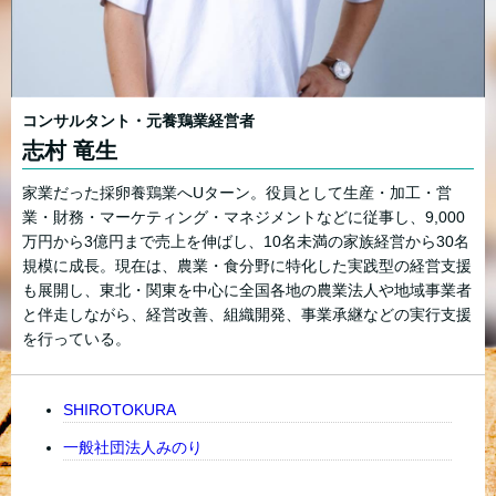
コンサルタント・元養鶏業経営者
志村 竜生
家業だった採卵養鶏業へUターン。役員として生産・加工・営
業・財務・マーケティング・マネジメントなどに従事し、9,000
万円から3億円まで売上を伸ばし、10名未満の家族経営から30名
規模に成長。現在は、農業・食分野に特化した実践型の経営支援
も展開し、東北・関東を中心に全国各地の農業法人や地域事業者
と伴走しながら、経営改善、組織開発、事業承継などの実行支援
を行っている。
SHIROTOKURA
一般社団法人みのり