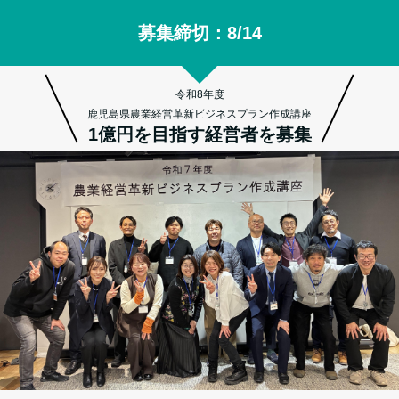
募集締切：8/14
令和8年度
鹿児島県農業経営革新ビジネスプラン作成講座
1億円を目指す経営者を募集