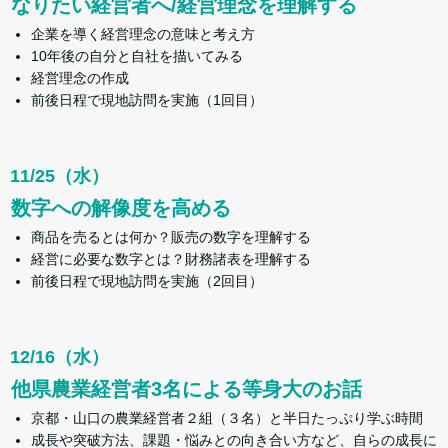
なりたい経営者へ/経営理念を理解する
企業を導く経営理念の意味と考え方
10年後の自分と自社を描いてみる
経営理念の作成
前後日程で現地訪問を実施（1回目）
11/25（水）
数字への解像度を高める
商品を売るとは何か？販売の数字を理解する
経営に必要な数字とは？財務諸表を理解する
前後日程で現地訪問を実施（2回目）
12/16（水）
他県農業経営者3名による等身大のお話
京都・山口の農業経営者２組（３名）と半日たっぷり学ぶ時間
成長や突破方法、課題・悩みとの向き合い方など、自らの成長に